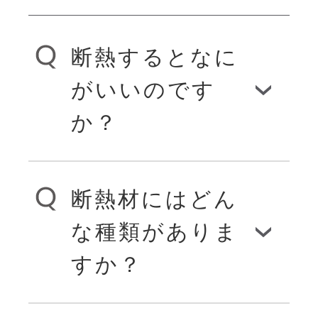
断熱するとなに
がいいのです
か？
断熱材にはどん
優れた断熱材を使
な種類がありま
用すると夏涼しく
すか？
冬暖かい家にな
り、一年を通して